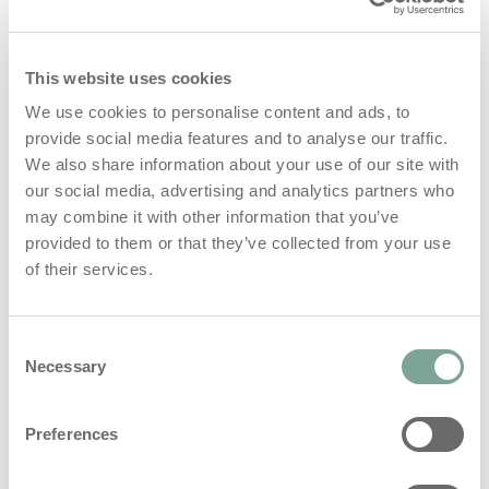
This website uses cookies
We use cookies to personalise content and ads, to
provide social media features and to analyse our traffic.
We also share information about your use of our site with
our social media, advertising and analytics partners who
may combine it with other information that you’ve
provided to them or that they’ve collected from your use
Waarom i-clean handle?
of their services.
Consent
Necessary
Selection
Preferences