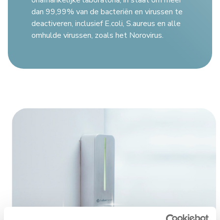
onafhankelijke laboratoria, in staat om meer
dan 99,99% van de bacteriën en virussen te
deactiveren, inclusief E.coli, S.aureus en alle
omhulde virussen, zoals het Norovirus.