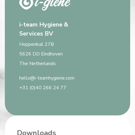
i-team Hygiene &
Services BV
Hoppenkuil 27B
5626 DD Eindhoven
The Netherlands
hello@i-teamhygiene.com
+31 (0)40 266 24 77
Downloads